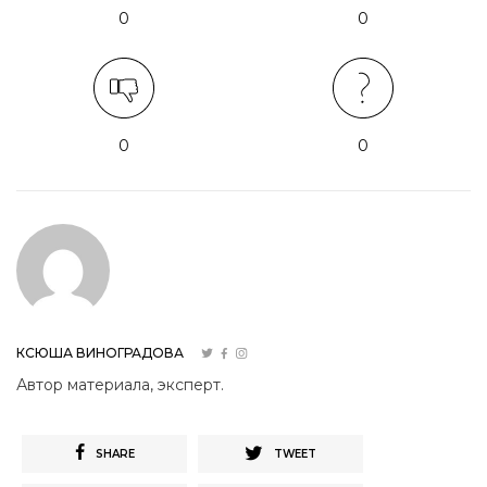
0
0
0
0
КСЮША ВИНОГРАДОВА
Автор материала, эксперт.
SHARE
TWEET