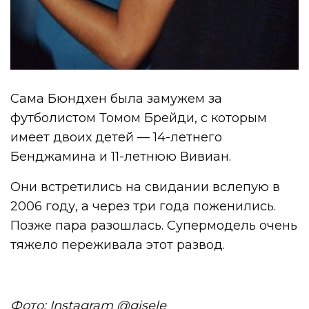
Сама Бюндхен была замужем за
футболистом Томом Брейди, с которым
имеет двоих детей — 14-летнего
Бенджамина и 11-летнюю Вивиан.
Они встретились на свидании вслепую в
2006 году, а через три года поженились.
Позже пара разошлась. Супермодель очень
тяжело переживала этот развод.
Фото: Instagram @gisele