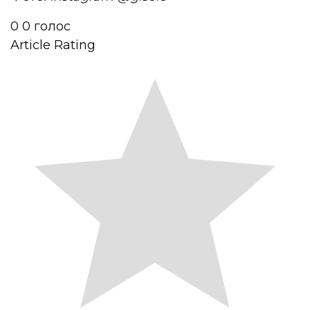
0
0
голос
Article Rating