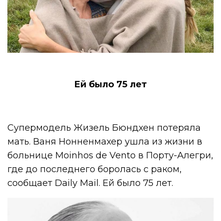
Ей было 75 лет
Супермодель Жизель Бюндхен потеряла
мать. Ваня Нонненмахер ушла из жизни в
больнице Moinhos de Vento в Порту-Алегри,
где до последнего боролась с раком,
сообщает Daily Mail. Ей было 75 лет.