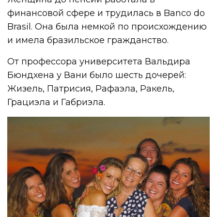
финансовой сфере и трудилась в Banco do
Brasil. Она была немкой по происхождению
и имела бразильское гражданство.
От профессора университета Вальдира
Бюндхена у Вани было шесть дочерей:
Жизель, Патрисия, Рафаэла, Ракель,
Грациэла и Габриэла.