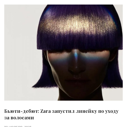
Бьюти-дебют: Zara запустил линейку по уходу
за волосами