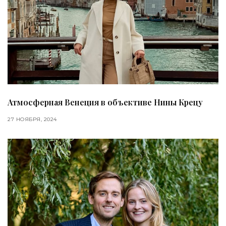
Атмосферная Венеция в объективе Нины Крецу
27 НОЯБРЯ, 2024