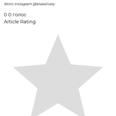
Фото: Instagram @blakelively
0
0
голос
Article Rating