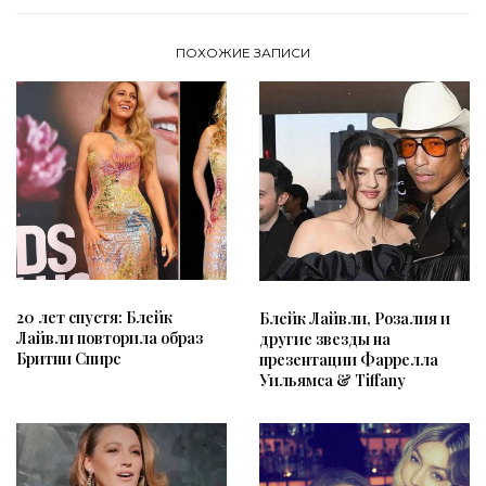
ПОХОЖИЕ ЗАПИСИ
20 лет спустя: Блейк
Блейк Лайвли, Розалия и
Лайвли повторила образ
другие звезды на
Бритни Спирс
презентации Фаррелла
Уильямса & Tiffany