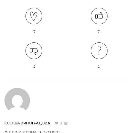
0
0
0
0
КСЮША ВИНОГРАДОВА
Автор материала, эксперт.