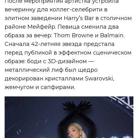
После мероприятия артистка устроила
вечеринку для коллег-селебрити в
элитном заведении Harry’s Bar в столичном
районе Мейфейр. Певица сменила два
образа за вечер: Thom Browne и Balmain.
Сначала 42-летняя звезда предстала
перед публикой в эффектном сценическом
образе: боди с 3D-дизайном —
металлический лиф был щедро
декорирован кристаллами Swarovski,
жемчугом и сапфирами.