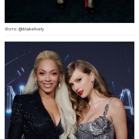
Фото: @blakelively