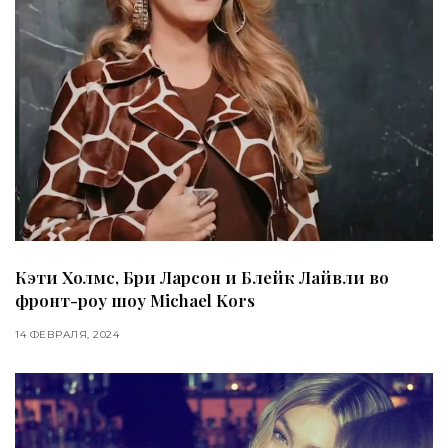
Кэти Холмс, Бри Ларсон и Блейк Лайвли во
фронт-роу шоу Michael Kors
14 ФЕВРАЛЯ, 2024