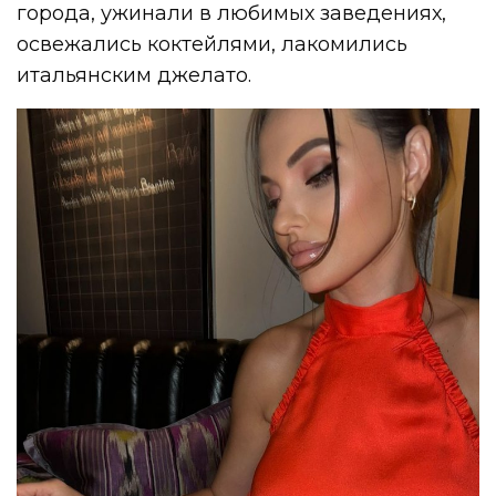
города, ужинали в любимых заведениях,
освежались коктейлями, лакомились
итальянским джелато.