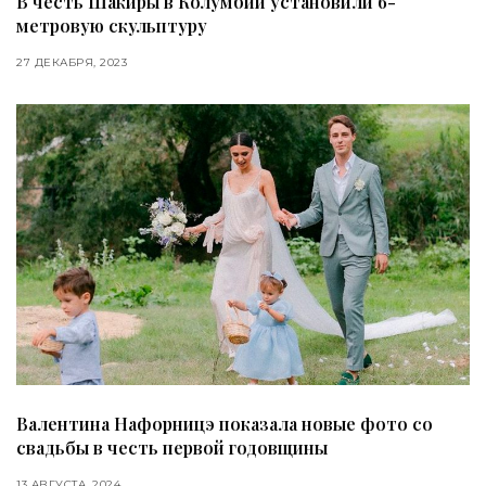
В честь Шакиры в Колумбии установили 6-
метровую скульптуру
27 ДЕКАБРЯ, 2023
Валентина Нафорницэ показала новые фото со
свадьбы в честь первой годовщины
13 АВГУСТА, 2024