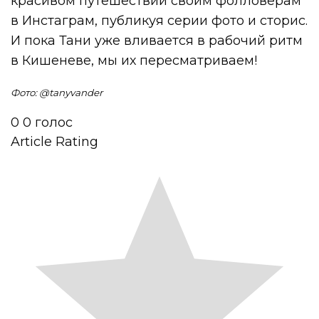
красивом путешествии своим фолловерам
в Инстаграм, публикуя серии фото и сторис.
И пока Тани уже вливается в рабочий ритм
в Кишеневе, мы их пересматриваем!
Фото: @tanyvander
0
0
голос
Article Rating