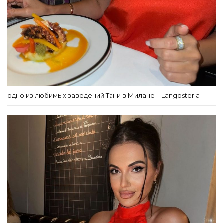
одно из любимых заведений Тани в Милане – Langosteria