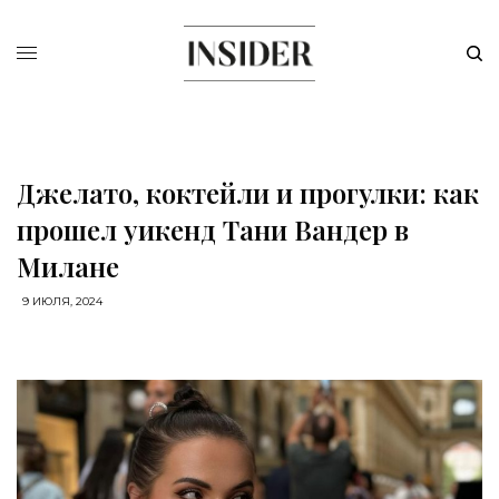
Джелато, коктейли и прогулки: как
прошел уикенд Тани Вандер в
Милане
9 ИЮЛЯ, 2024