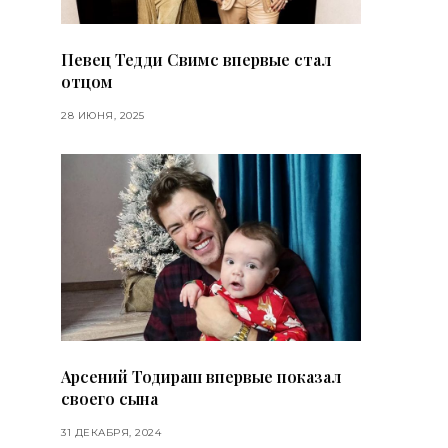
Певец Тедди Свимс впервые стал
отцом
28 ИЮНЯ, 2025
Арсений Тодираш впервые показал
своего сына
31 ДЕКАБРЯ, 2024