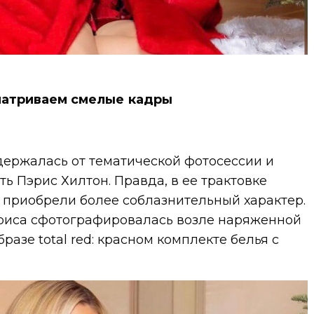
матриваем смелые кадры
держалась от тематической фотосессии и
ь Пэрис Хилтон. Правда, в ее трактовке
 приобрели более соблазнительный характер.
триса сфотографировалась возле наряженной
разе total red: красном комплекте белья с