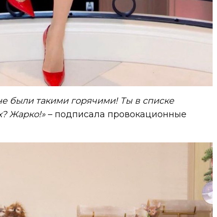
е были такими горячими! Ты в списке
? Жарко!»
– подписала провокационные