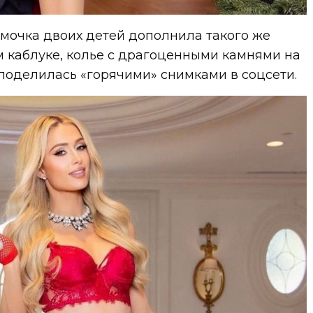
мочка двоих детей дополнила такого же
м каблуке, колье с драгоценными камнями на
поделилась «горячими» снимками в соцсети.