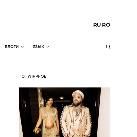
RU
RO
БЛОГИ
ЯЗЫК
ПОПУЛЯРНОЕ: