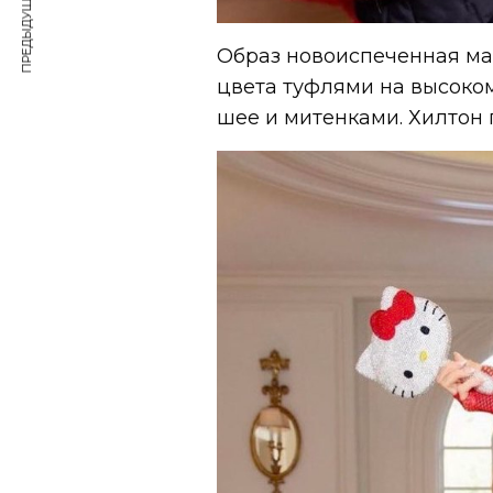
ПРЕДЫДУЩАЯ СТАТЬЯ
Образ новоиспеченная ма
цвета туфлями на высоко
шее и митенками. Хилтон 