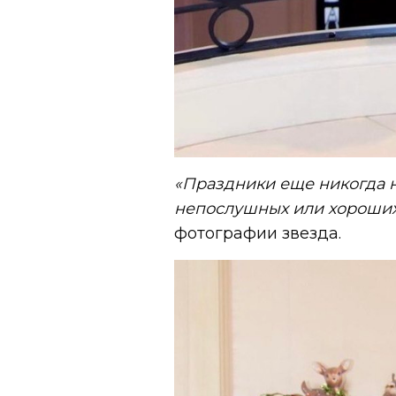
«Праздники еще никогда н
непослушных или хороших
фотографии звезда.