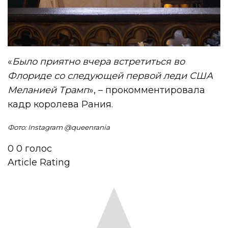
«
Было приятно вчера встретиться во
Флориде со следующей первой леди США
Меланией Трамп
», – прокомментировала
кадр королева Рания.
Фото: Instagram @queenrania
0
0
голос
Article Rating