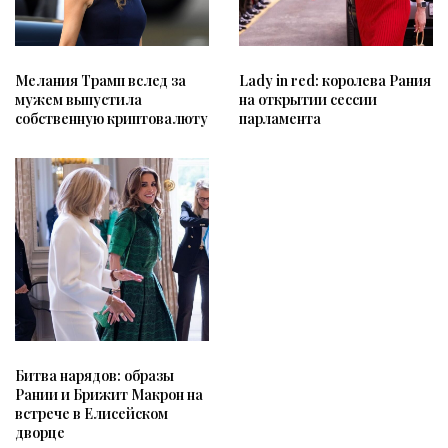
Мелания Трамп вслед за
Lady in red: королева Рания
мужем выпустила
на открытии сессии
собственную криптовалюту
парламента
Битва нарядов: образы
Рании и Брижит Макрон на
встрече в Елисейском
дворце