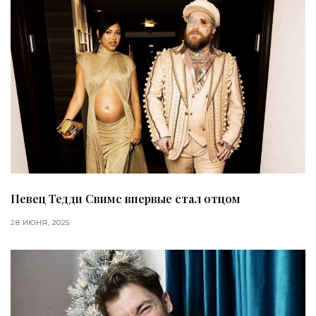
Певец Тедди Свимс впервые стал отцом
28 ИЮНЯ, 2025