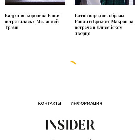
Кадр дня: королева Рания
Битва нарядов: образы
встретилась с Меланией
Рании и Брижит Макрон на
Трамп
встрече в Елисейском
дворце
КОНТАКТЫ
ИНФОРМАЦИЯ