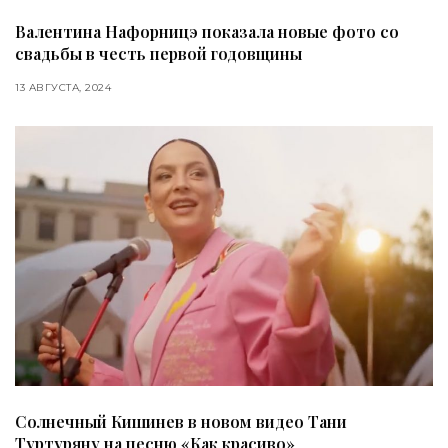
Валентина Нафорницэ показала новые фото со
свадьбы в честь первой годовщины
13 АВГУСТА, 2024
Солнечный Кишинев в новом видео Тани
Туртуряну на песню «Как красиво»