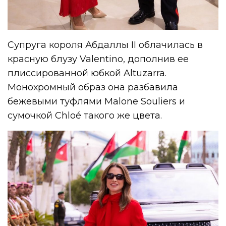
Супруга короля Абдаллы II облачилась в
красную блузу Valentino, дополнив ее
плиссированной юбкой Altuzarra.
Монохромный образ она разбавила
бежевыми туфлями Malone Souliers и
сумочкой Chloé такого же цвета.