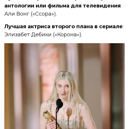
антологии или фильма для телевидения
:
Али Вонг («Ссора»).
Лучшая актриса второго плана в сериале
:
Элизабет Дебики («Корона»).