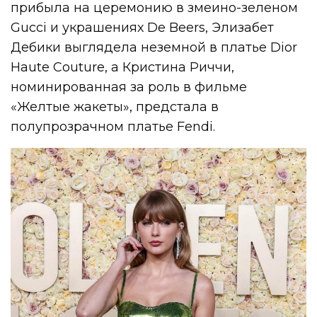
прибыла на церемонию в змеино-зеленом
Gucci и украшениях De Beers, Элизабет
Дебики выглядела неземной в платье Dior
Haute Couture, а Кристина Риччи,
номинированная за роль в фильме
«Желтые жакеты», предстала в
полупрозрачном платье Fendi.