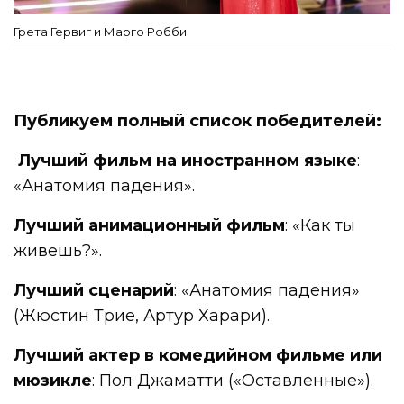
Грета Гервиг и Марго Робби
Публикуем полный список победителей:
Лучший фильм на иностранном языке
:
«Анатомия падения».
Лучший анимационный фильм
: «Как ты
живешь?».
Лучший сценарий
: «Анатомия падения»
(Жюстин Трие, Артур Харари).
Лучший актер в комедийном фильме или
мюзикле
: Пол Джаматти («Оставленные»).