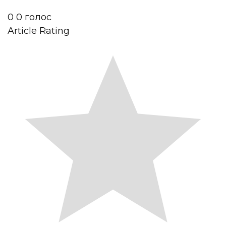
0
0
голос
Article Rating