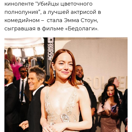
киноленте “Убийцы цветочного
полнолуния”, а лучшей актрисой в
комедийном – стала Эмма Стоун,
сыгравшая в фильме «Бедолаги».