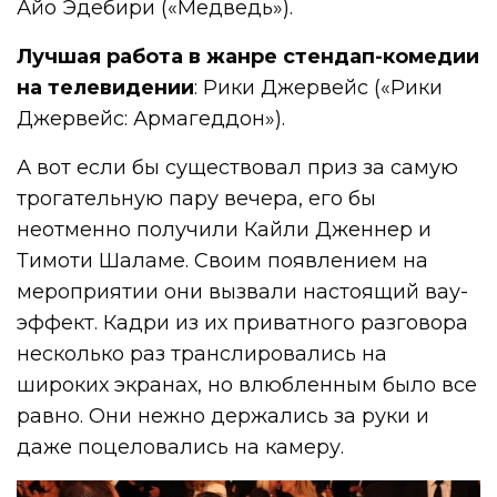
Айо Эдебири («Медведь»).
Лучшая работа в жанре стендап-комедии
на телевидении
: Рики Джервейс («Рики
Джервейс: Армагеддон»).
А вот если бы существовал приз за самую
трогательную пару вечера, его бы
неотменно получили Кайли Дженнер и
Тимоти Шаламе. Своим появлением на
мероприятии они вызвали настоящий вау-
эффект. Кадри из их приватного разговора
несколько раз транслировались на
широких экранах, но влюбленным было все
равно. Они нежно держались за руки и
даже поцеловались на камеру.