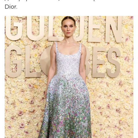
Dior.