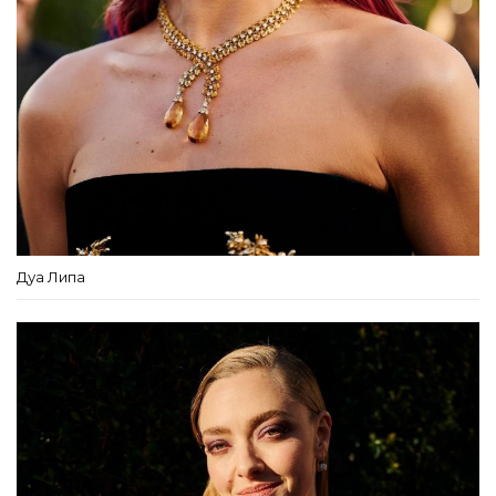
Дуа Липа