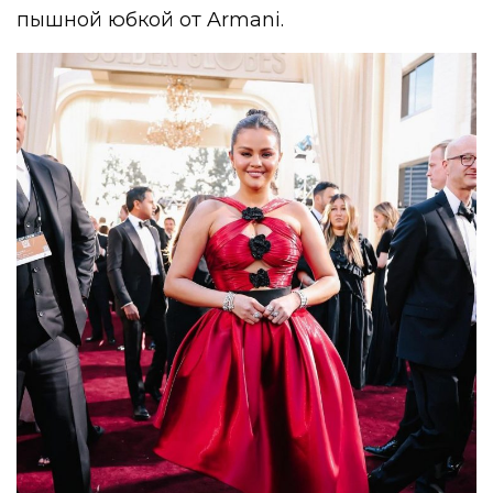
пышной юбкой от Armani.