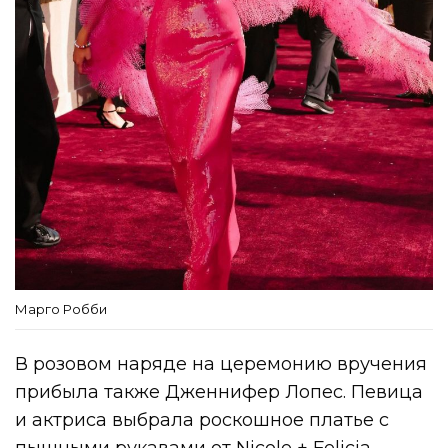
Марго Робби
В розовом наряде на церемонию вручения
прибыла также Дженнифер Лопес. Певица
и актриса выбрала роскошное платье с
пышными рукавами от Nicole + Felicia