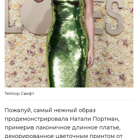
Тейлор Свифт
Пожалуй, самый нежный образ
продемонстрировала Натали Портман,
примерив лаконичное длинное платье,
декорированное цветочным принтом от