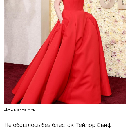
Джулианна Мур
Не обошлось без блесток: Тейлор Свифт