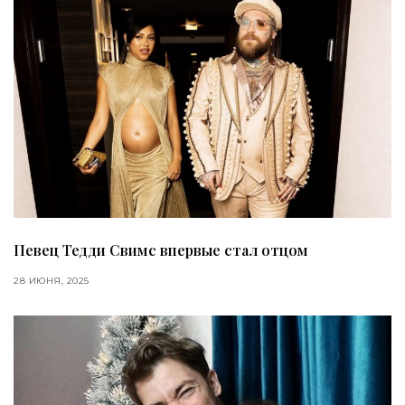
Певец Тедди Свимс впервые стал отцом
28 ИЮНЯ, 2025