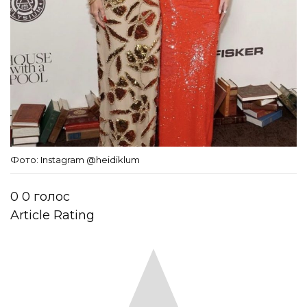
Фото: Instagram @heidiklum
0
0
голос
Article Rating