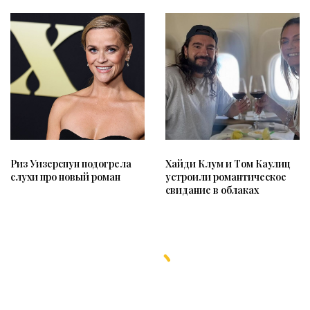
Риз Уизерспун подогрела
Хайди Клум и Том Каулиц
слухи про новый роман
устроили романтическое
свидание в облаках