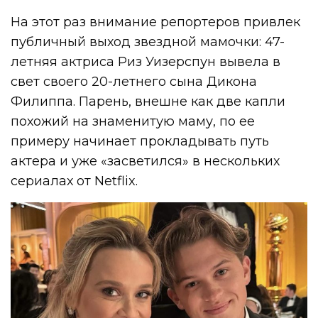
На этот раз внимание репортеров привлек
публичный выход звездной мамочки: 47-
летняя актриса Риз Уизерспун вывела в
свет своего 20-летнего сына Дикона
Филиппа. Парень, внешне как две капли
похожий на знаменитую маму, по ее
примеру начинает прокладывать путь
актера и уже «засветился» в нескольких
сериалах от Netflix.