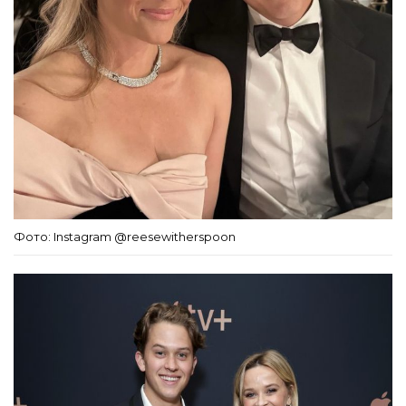
Фото: Instagram @reesewitherspoon