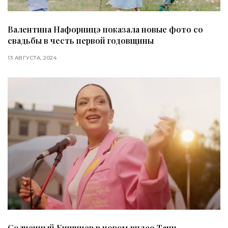
Валентина Нафорницэ показала новые фото со
свадьбы в честь первой годовщины
13 АВГУСТА, 2024
Солнечный Кишинев в новом видео Тани