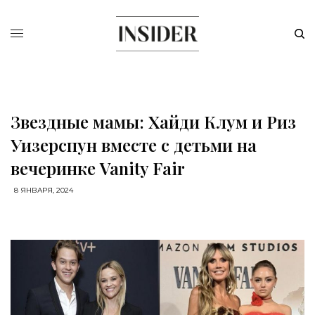
Звездные мамы: Хайди Клум и Риз
Уизерспун вместе с детьми на
вечеринке Vanity Fair
8 ЯНВАРЯ, 2024