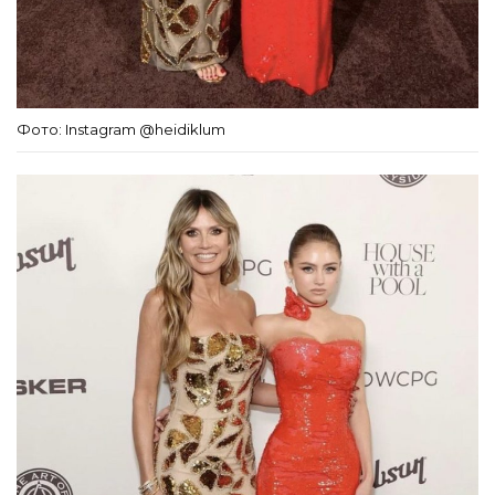
Фото: Instagram @heidiklum