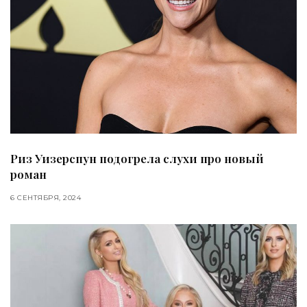
Риз Уизерспун подогрела слухи про новый
роман
6 СЕНТЯБРЯ, 2024