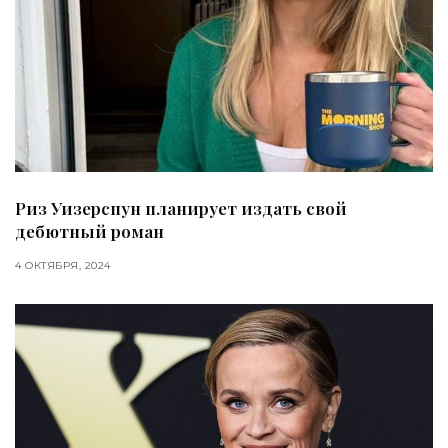
Риз Уизерспун планирует издать свой
дебютный роман
4 ОКТЯБРЯ, 2024