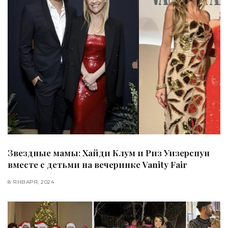
Звездные мамы: Хайди Клум и Риз Уизерспун
вместе с детьми на вечеринке Vanity Fair
8 ЯНВАРЯ, 2024