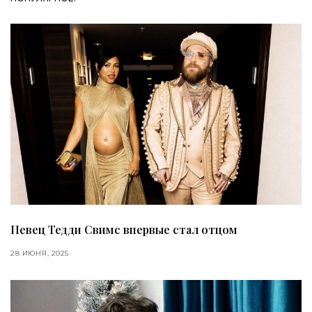
Певец Тедди Свимс впервые стал отцом
28 ИЮНЯ, 2025