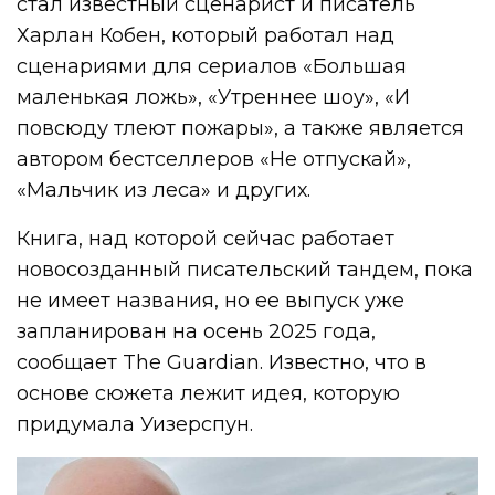
стал известный сценарист и писатель
Харлан Кобен, который работал над
сценариями для сериалов «Большая
маленькая ложь», «Утреннее шоу», «И
повсюду тлеют пожары», а также является
автором бестселлеров «Не отпускай»,
«Мальчик из леса» и других.
Книга, над которой сейчас работает
новосозданный писательский тандем, пока
не имеет названия, но ее выпуск уже
запланирован на осень 2025 года,
сообщает The Guardian. Известно, что в
основе сюжета лежит идея, которую
придумала Уизерспун.