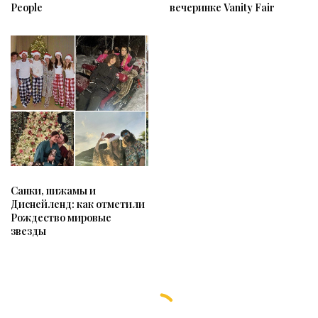
People
вечеринке Vanity Fair
Санки, пижамы и
Диснейленд: как отметили
Рождество мировые
звезды