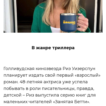
В жанре триллера
Голливудская кинозвезда Риз Уизерспун
планирует издать свой первый «взрослый»
роман. 48-летняя актриса уже успела
побывать в роли писательницы, правда,
детской – Риз выпустила серию книг для
маленьких читателей «Занятая Бетти».