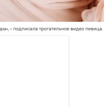
ора»
, – подписала трогательное видео певица.