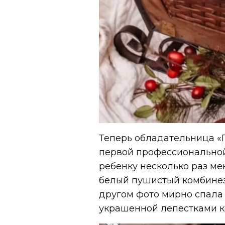
Теперь обладательница «Г
первой профессиональной
ребенку несколько раз ме
белый пушистый комбинезо
другом фото мирно спала 
украшенной лепестками к