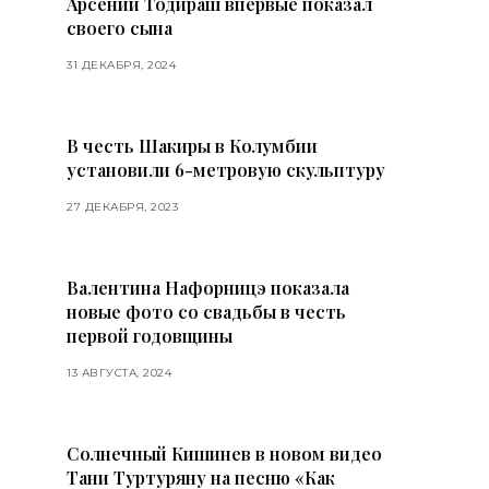
Арсений Тодираш впервые показал
своего сына
31 ДЕКАБРЯ, 2024
В честь Шакиры в Колумбии
установили 6-метровую скульптуру
27 ДЕКАБРЯ, 2023
Валентина Нафорницэ показала
новые фото со свадьбы в честь
первой годовщины
13 АВГУСТА, 2024
Солнечный Кишинев в новом видео
Тани Туртуряну на песню «Как