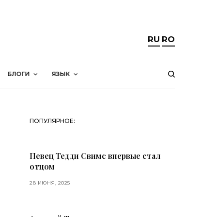
RU
RO
БЛОГИ
ЯЗЫК
ПОПУЛЯРНОЕ:
Певец Тедди Свимс впервые стал
отцом
28 ИЮНЯ, 2025