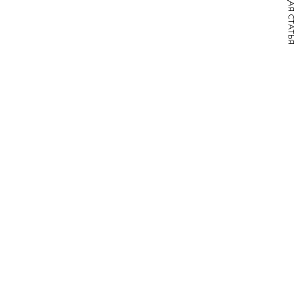
СЛЕДУЮЩАЯ СТАТЬЯ