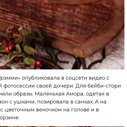
рэмми» опубликовала в соцсети видео с
 фотосессии своей дочери. Для бейби-стори
няли образы. Маленькая Амора, одетая в
н с ушками, позировала в санках. А на
с цветочным веночком на голове и в
орзине.