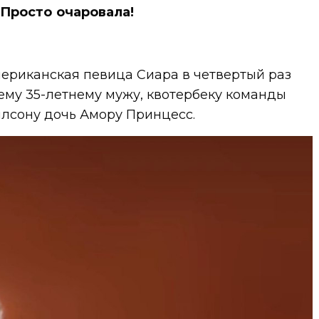
Просто очаровала!
мериканская певица Сиара в четвертый раз
ему 35-летнему мужу, квотербеку команды
илсону дочь Амору Принцесс.