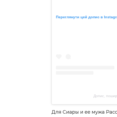
Переглянути цей допис в Instag
Допис, пошир
Для Сиары и ее мужа Рас