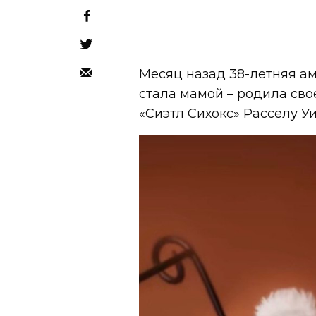
Месяц назад 38-летняя а
стала мамой – родила сво
«Сиэтл Сихокс» Расселу У