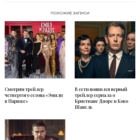
ПОХОЖИЕ ЗАПИСИ
Смотрим трейлер
В сети появился первый
четвертого сезона «Эмили
трейлер сериала о
в Париже»
Кристиане Диоре и Коко
Шанель