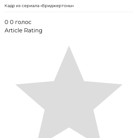
Кадр из сериала «Бриджертоны»
0
0
голос
Article Rating