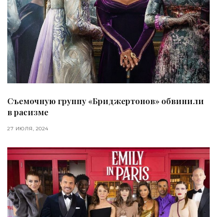
Съемочную группу «Бриджертонов» обвинили
в расизме
27 ИЮЛЯ, 2024