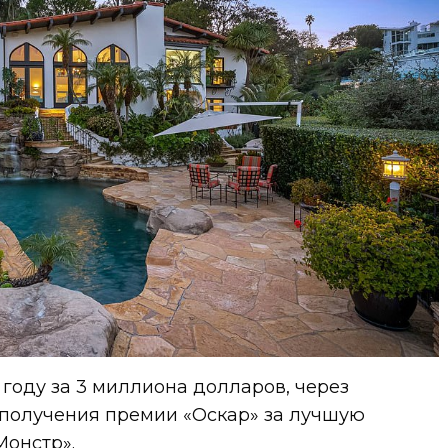
 году за 3 миллиона долларов, через
 получения премии «Оскар» за лучшую
Монстр».