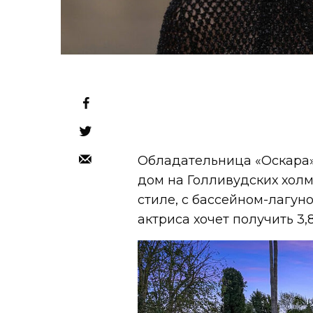
Обладательница «Оскара»
дом на Голливудских холм
стиле, с бассейном-лагун
актриса хочет получить 3