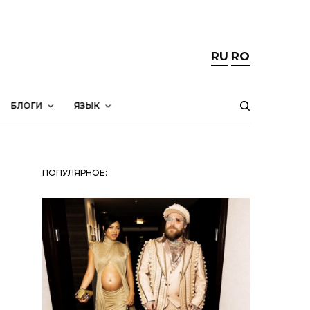
RU
RO
БЛОГИ
ЯЗЫК
ПОПУЛЯРНОЕ: