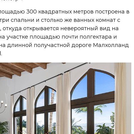
ощадью 300 квадратных метров построена в
 три спальни и столько же ванных комнат с
 откуда открывается невероятный вид на
на участке площадью почти полгектара и
 на длинной получастной дороге Малхолланд
.