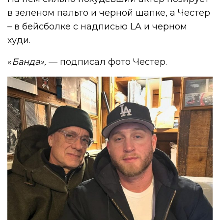
в зеленом пальто и черной шапке, а Честер
– в бейсболке с надписью LA и черном
худи.
«
Банда»,
— подписал фото Честер.