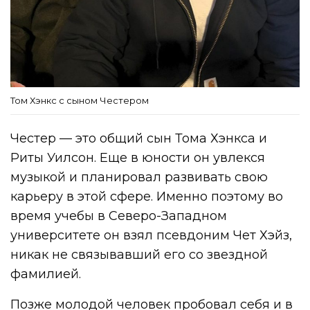
Том Хэнкс с сыном Честером
Честер — это общий сын Тома Хэнкса и
Риты Уилсон. Еще в юности он увлекся
музыкой и планировал развивать свою
карьеру в этой сфере. Именно поэтому во
время учебы в Северо-Западном
университете он взял псевдоним Чет Хэйз,
никак не связывавший его со звездной
фамилией.
Позже молодой человек пробовал себя и в