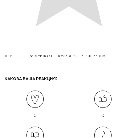
ТЕГИ
РИТА УИЛСОН
ТОМ ХЭНКС
ЧЕСТЕР ХЭНКС
КАКОВА ВАША РЕАКЦИЯ?
0
0