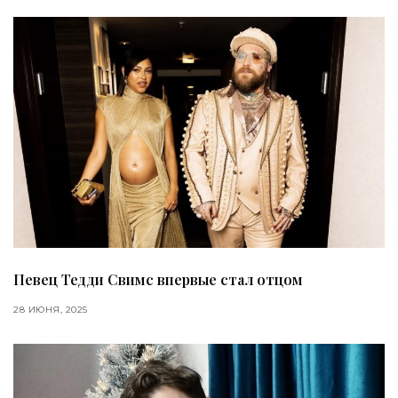
Певец Тедди Свимс впервые стал отцом
28 ИЮНЯ, 2025