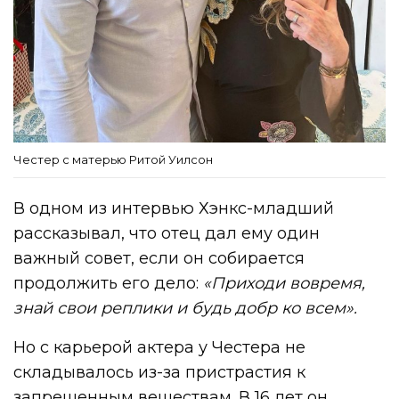
Честер с матерью Ритой Уилсон
В одном из интервью Хэнкс-младший
рассказывал, что отец дал ему один
важный совет, если он собирается
продолжить его дело:
«Приходи вовремя,
знай свои реплики и будь добр ко всем».
Но с карьерой актера у Честера не
складывалось из-за пристрастия к
запрещенным веществам. В 16 лет он