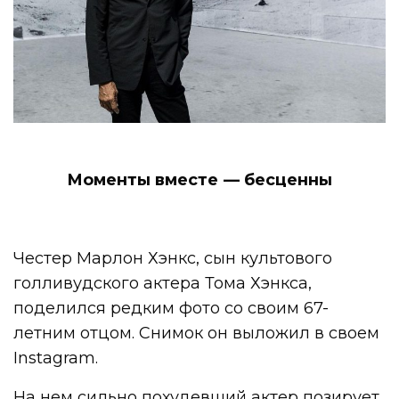
Моменты вместе — бесценны
Честер Марлон Хэнкс, сын культового
голливудского актера Тома Хэнкса,
поделился редким фото со своим 67-
летним отцом. Снимок он выложил в своем
Instagram.
На нем сильно похудевший актер позирует