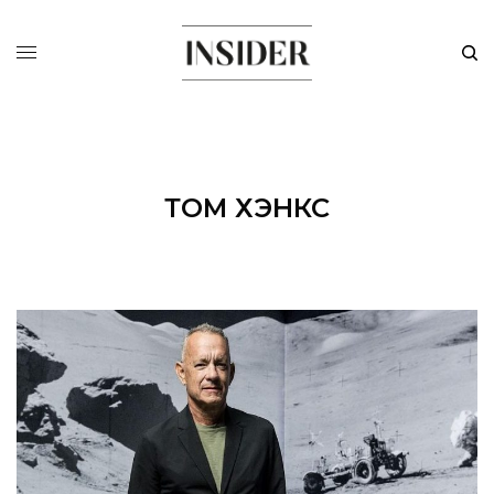
ТОМ ХЭНКС