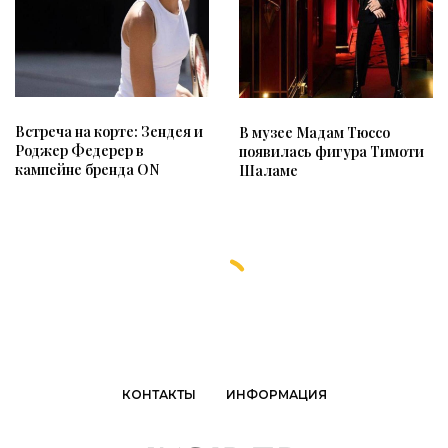
Встреча на корте: Зендея и
В музее Мадам Тюссо
Роджер Федерер в
появилась фигура Тимоти
кампейне бренда ON
Шаламе
КОНТАКТЫ
ИНФОРМАЦИЯ