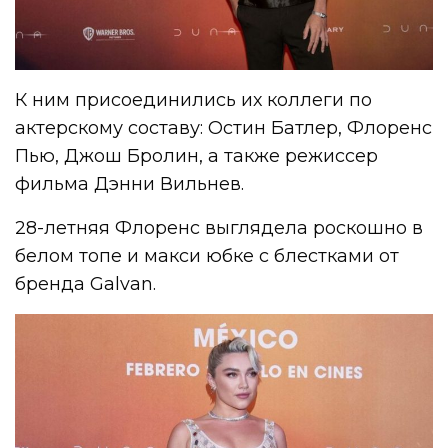
К ним присоединились их коллеги по
актерскому составу: Остин Батлер, Флоренс
Пью, Джош Бролин, а также режиссер
фильма Дэнни Вильнев.
28-летняя Флоренс выглядела роскошно в
белом топе и макси юбке с блестками от
бренда Galvan.