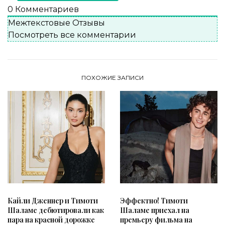
0
Комментариев
Межтекстовые Отзывы
Посмотреть все комментарии
ПОХОЖИЕ ЗАПИСИ
Кайли Дженнер и Тимоти
Эффектно! Тимоти
Шаламе дебютировали как
Шаламе приехал на
пара на красной дорожке
премьеру фильма на