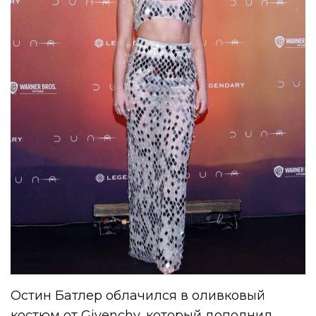
Остин Батлер облачился в оливковый
костюм от Givenchy, который дополнил