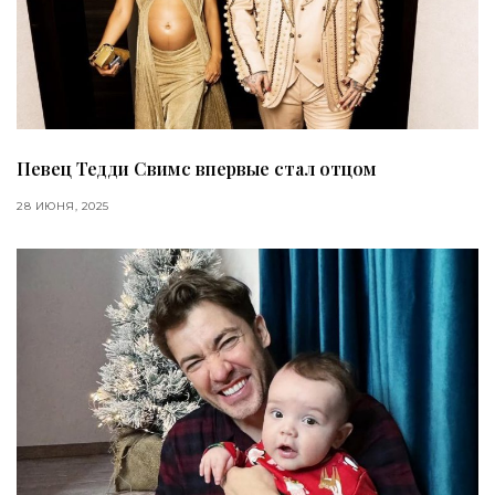
Певец Тедди Свимс впервые стал отцом
28 ИЮНЯ, 2025