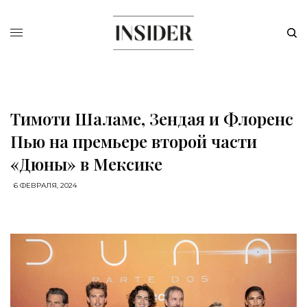
Тимоти Шаламе, Зендая и Флоренс
Пью на премьере второй части
«Дюны» в Мексике
6 ФЕВРАЛЯ, 2024