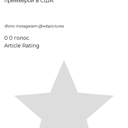
премьерой в США.
Фото: Instagaram @wbpictures
0
0
голос
Article Rating