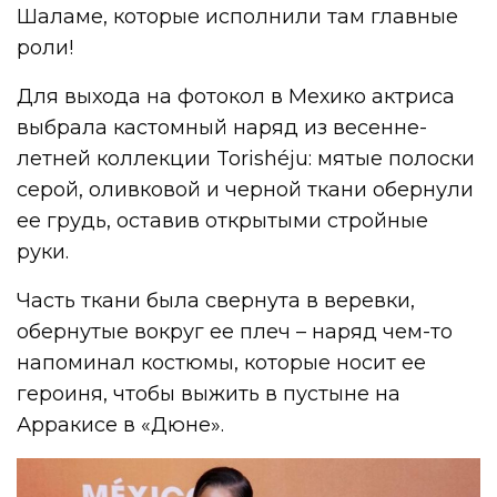
Шаламе, которые исполнили там главные
роли!
Для выхода на фотокол в Мехико актриса
выбрала кастомный наряд из весенне-
летней коллекции Torishéju: мятые полоски
серой, оливковой и черной ткани обернули
ее грудь, оставив открытыми стройные
руки.
Часть ткани была свернута в веревки,
обернутые вокруг ее плеч – наряд чем-то
напоминал костюмы, которые носит ее
героиня, чтобы выжить в пустыне на
Арракисе в «Дюне».