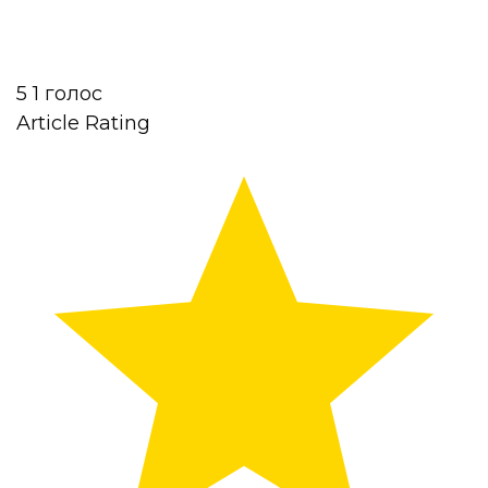
5
1
голос
Article Rating