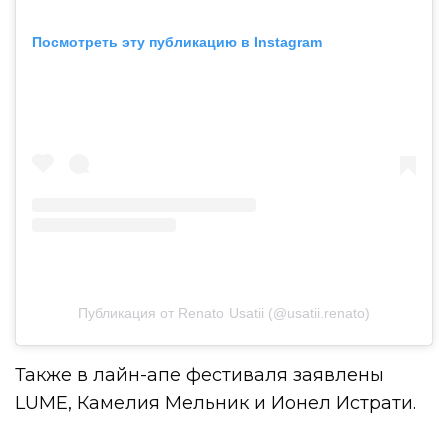
Посмотреть эту публикацию в Instagram
Публикация от Renato Usatii (@usatii.renato)
Также в лайн-апе фестиваля заявлены
LUME, Камелия Мельник и Ионел Истрати.