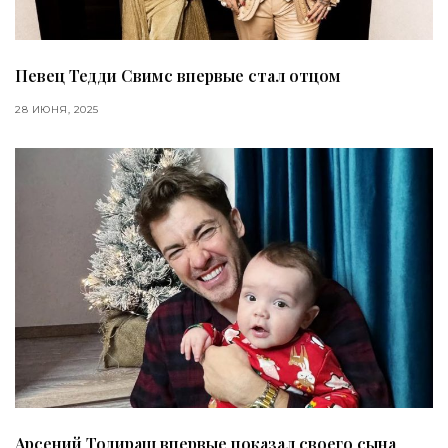
Певец Тедди Свимс впервые стал отцом
28 ИЮНЯ, 2025
Арсений Тодираш впервые показал своего сына