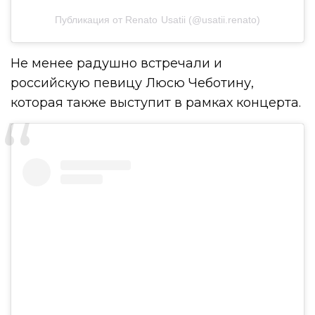
Публикация от Renato Usatii (@usatii.renato)
Не менее радушно встречали и
российскую певицу Люсю Чеботину,
которая также выступит в рамках концерта.