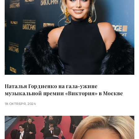
Наталья Гордиенко на гала-ужине
музыкальной премии «Виктория» в Москве
18 ОКТЯБРЯ, 2024