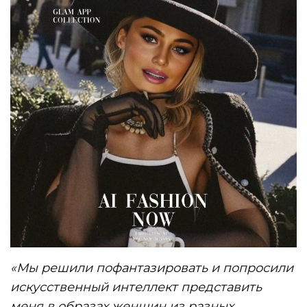
«Мы решили пофантазировать и попросили
искусственный интеллект представить
меня в образах женщин из разных