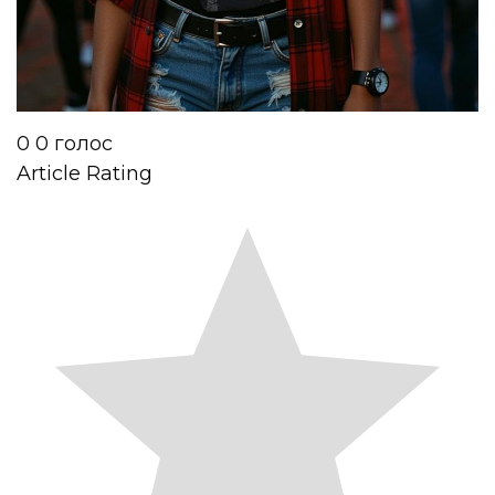
0
0
голос
Article Rating