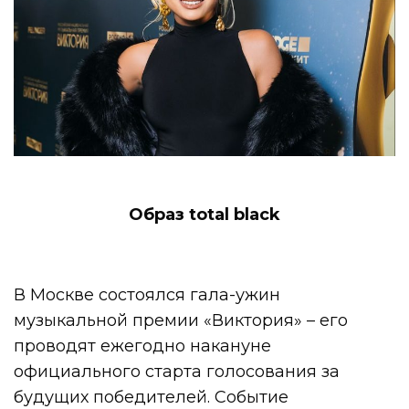
Образ total black
В Москве состоялся гала-ужин
музыкальной премии «Виктория» – его
проводят ежегодно накануне
официального старта голосования за
будущих победителей. Событие