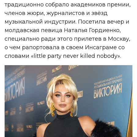
традиционно собрало академиков премии,
членов жюри, журналистов и звёзд
музыкальной индустрии. Посетила вечер и
молдавская певица Наталья Гордиенко,
специально ради этого прилетев в Москву,
о чем рапортовала в своем Инсаграме со
словами «little party never killed nobody».