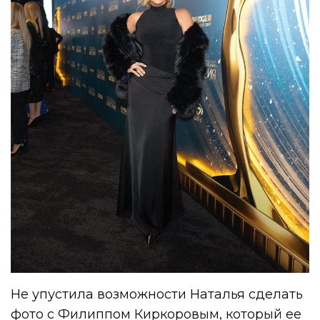
Не упустила возможности Наталья сделать
фото с Филиппом Киркоровым, который ее