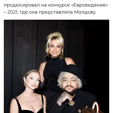
продюсировал на конкурсе «Евровидение»
– 2021, где она представляла Молдову.