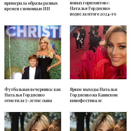
новых горизонтов»:
примерила образы разных
Наталья Гордиенко
времен с помощью ИИ
подвела итого 2024-го
Футбольная вечеринка: как
Яркие выходы Натальи
Наталья Гордиенко
Гордиенко на Каннском
отметила 7-летие сына
кинофестивале