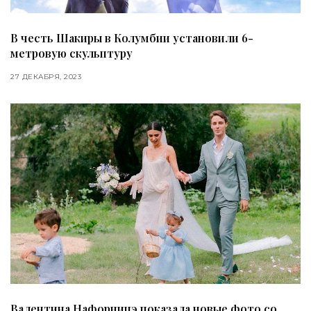
В честь Шакиры в Колумбии установили 6-
метровую скульптуру
27 ДЕКАБРЯ, 2023
Валентина Нафорницэ показала новые фото со